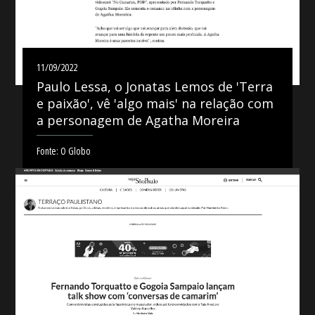
11/09/2022
Paulo Lessa, o Jonatas Lemos de 'Terra
e paixão', vê 'algo mais' na relação com
a personagem de Agatha Moreira
Fonte: O Globo