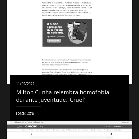
11/09/2022
Milton Cunha relembra homofobia
durante juventude: 'Cruel'
Fonte: Extra