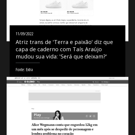
11/09/2022
Atriz trans de 'Terra e paixão' diz que
capa de caderno com Taís Araújo
mudou sua vida: 'Será que deixam?'
Fonte: Extra