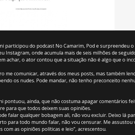
ni participou do podcast No Camarim, Pod e surpreendeu o 
u Instagram, onde acumula mais de seis milhões de seguido
m achar, o ator contou que a situação não é algo que o in
ro me comunicar, através dos meus posts, mas também lend
cebendo os nudes. Pode mandar, não tenho preconceito nenh
i pontuou, ainda, que não costuma apagar comentários fei
ivre para que todos deixem suas opiniões.
ode falar qualquer bobagem ali, não vou excluir. Deixo lá p
to para todo mundo falar, não vou censurar. Me assustou 
s com as opiniões políticas e leio”, acrescentou.