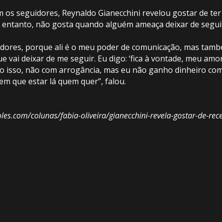
 os seguidores, Reynaldo Gianecchini revelou gostar de ter
entanto, não gosta quando alguém ameaça deixar de segui-
idores, porque ali é o meu poder de comunicação, mas ta
 vai deixar de me seguir. Eu digo: ‘fica à vontade, meu amo
alo isso, não com arrogância, mas eu não ganho dinheiro co
em que estar lá quem quer”, falou.
es.com/colunas/fabia-oliveira/gianecchini-revela-gostar-de-rec
A