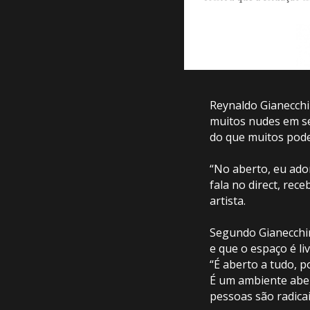
Reynaldo Gianecchi
muitos nudes em se
do que muitos pode
“No aberto, eu ado
fala no direct, re
artista.
Segundo Gianecchin
e que o espaço é l
“É aberto a tudo, p
É um ambiente aber
pessoas são radicai