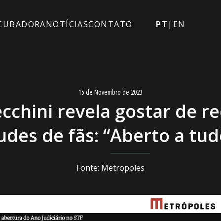
CUBADORA
NOTÍCIAS
CONTATO
PT
|
EN
15 de Novembro de 2023
cchini revela gostar de r
udes de fãs: “Aberto a tud
Fonte: Metropoles