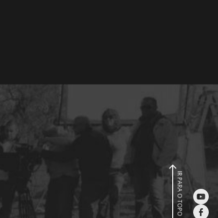
IR PARA O TOPO